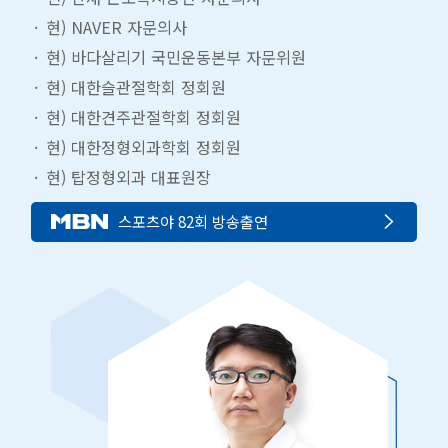
현) NAVER 자문의사
현) 바다살리기 국민운동본부 자문위원
현) 대한슬관절학회 정회원
현) 대한견주관절학회 정회원
현) 대한정형외과학회 정회원
현) 탑정형외과 대표원장
스포츠야 82회 방송출연