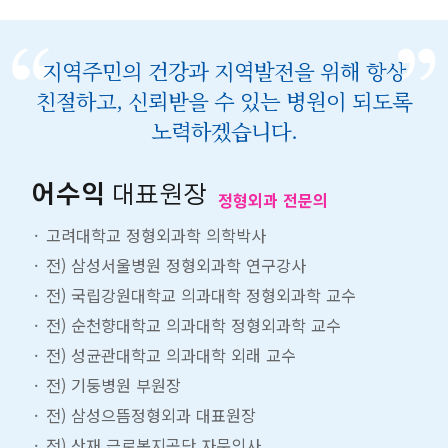
지역주민의 건강과 지역발전을 위해 항상
친절하고, 신뢰받을 수 있는 병원이 되도록
노력하겠습니다.
어수익
대표원장
정형외과 전문의
고려대학교 정형외과학 의학박사
전) 삼성서울병원 정형외과학 연구강사
전) 국립강원대학교 의과대학 정형외과학 교수
전) 순천향대학교 의과대학 정형외과학 교수
전) 성균관대학교 의과대학 외래 교수
전) 기둥병원 부원장
전) 삼성으뜸정형외과 대표원장
전) 산재 근로복지공단 자문의사