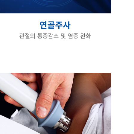
연골주사
관절의 통증감소 및 염증 완화