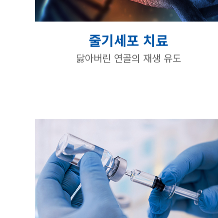
줄기세포 치료
닳아버린 연골의 재생 유도