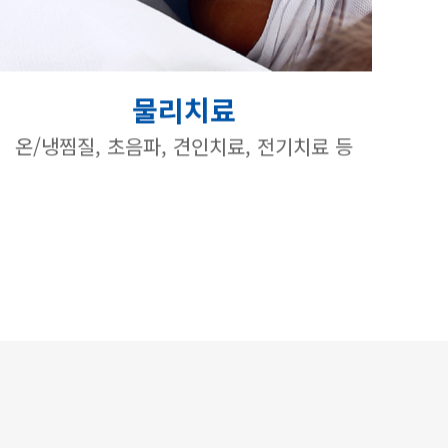
물리치료
온/냉찜질, 초음파, 견인치료, 전기치료 등