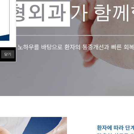
정형외과
가 함께
경험과 노하우를 바탕으로 환자의 통증개선과 빠른 회
닫기
환자에 따라 단계