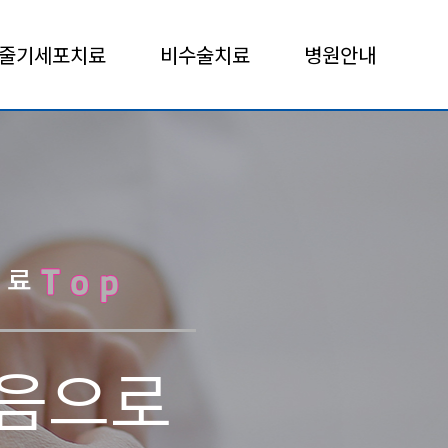
줄기세포치료
비수술치료
병원안내
치료
Top
마음으로