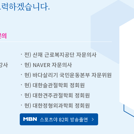
노력하겠습니다.
문의
전) 산재 근로복지공단 자문의사
강사
현) NAVER 자문의사
현) 바다살리기 국민운동본부 자문위원
현) 대한슬관절학회 정회원
현) 대한견주관절학회 정회원
현) 대한정형외과학회 정회원
스포츠야 82회 방송출연