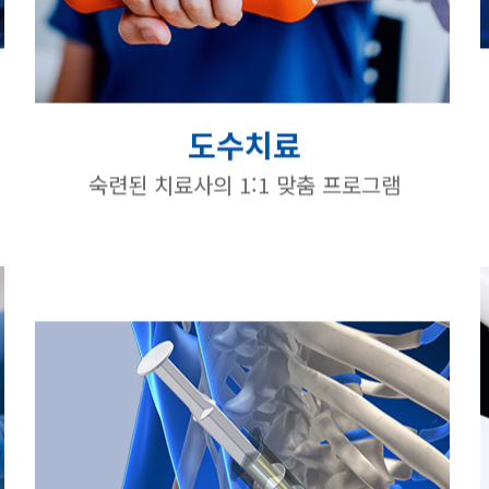
도수치료
숙련된 치료사의 1:1 맞춤 프로그램