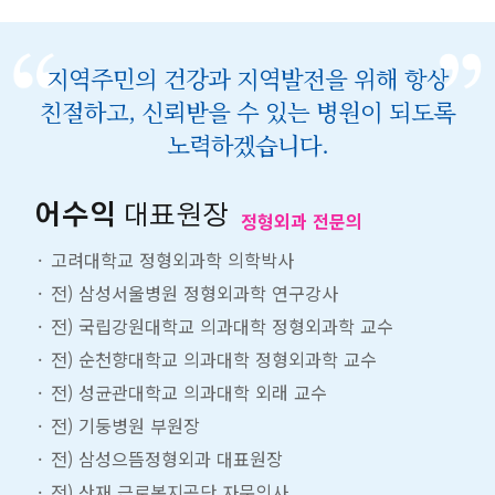
지역주민의 건강과 지역발전을 위해 항상
친절하고, 신뢰받을 수 있는 병원이 되도록
노력하겠습니다.
어수익
대표원장
정형외과 전문의
고려대학교 정형외과학 의학박사
전) 삼성서울병원 정형외과학 연구강사
전) 국립강원대학교 의과대학 정형외과학 교수
전) 순천향대학교 의과대학 정형외과학 교수
전) 성균관대학교 의과대학 외래 교수
전) 기둥병원 부원장
전) 삼성으뜸정형외과 대표원장
전) 산재 근로복지공단 자문의사