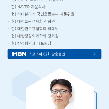
현) NAVER 자문의사
현) 바다살리기 국민운동본부 자문위원
현) 대한슬관절학회 정회원
현) 대한견주관절학회 정회원
현) 대한정형외과학회 정회원
현) 탑정형외과 대표원장
스포츠야 82회 방송출연