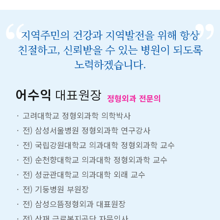
지역주민의 건강과 지역발전을 위해 항상
친절하고, 신뢰받을 수 있는 병원이 되도록
노력하겠습니다.
어수익
대표원장
정형외과 전문의
고려대학교 정형외과학 의학박사
전) 삼성서울병원 정형외과학 연구강사
전) 국립강원대학교 의과대학 정형외과학 교수
전) 순천향대학교 의과대학 정형외과학 교수
전) 성균관대학교 의과대학 외래 교수
전) 기둥병원 부원장
전) 삼성으뜸정형외과 대표원장
전) 산재 근로복지공단 자문의사