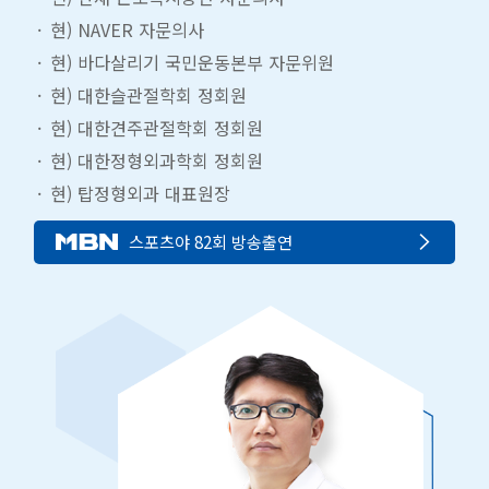
현) NAVER 자문의사
현) 바다살리기 국민운동본부 자문위원
현) 대한슬관절학회 정회원
현) 대한견주관절학회 정회원
현) 대한정형외과학회 정회원
현) 탑정형외과 대표원장
스포츠야 82회 방송출연