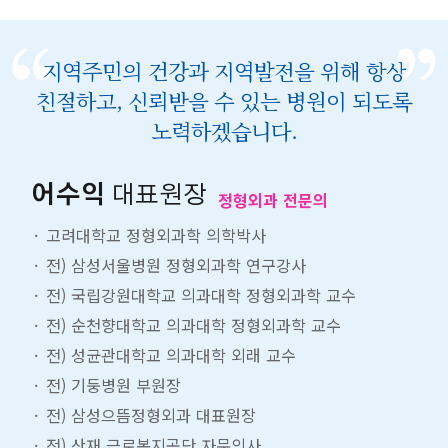
지역주민의 건강과 지역발전을 위해 항상
친절하고, 신뢰받을 수 있는 병원이 되도록
노력하겠습니다.
어수익
대표원장
정형외과 전문의
고려대학교 정형외과학 의학박사
전) 삼성서울병원 정형외과학 연구강사
전) 국립강원대학교 의과대학 정형외과학 교수
전) 순천향대학교 의과대학 정형외과학 교수
전) 성균관대학교 의과대학 외래 교수
전) 기둥병원 부원장
전) 삼성으뜸정형외과 대표원장
전) 산재 근로복지공단 자문의사