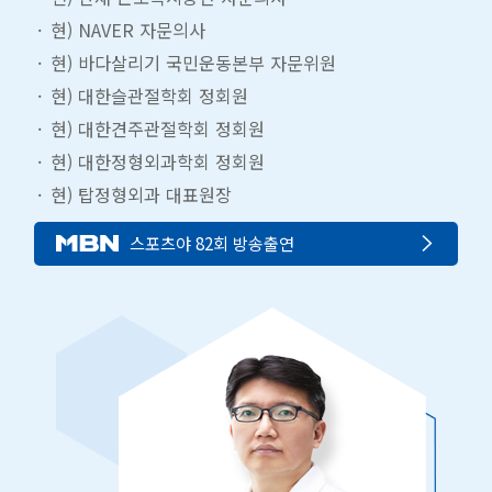
현) NAVER 자문의사
현) 바다살리기 국민운동본부 자문위원
현) 대한슬관절학회 정회원
현) 대한견주관절학회 정회원
현) 대한정형외과학회 정회원
현) 탑정형외과 대표원장
스포츠야 82회 방송출연