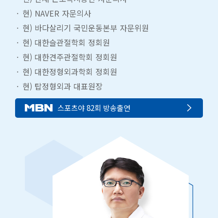
현) NAVER 자문의사
현) 바다살리기 국민운동본부 자문위원
현) 대한슬관절학회 정회원
현) 대한견주관절학회 정회원
현) 대한정형외과학회 정회원
현) 탑정형외과 대표원장
스포츠야 82회 방송출연