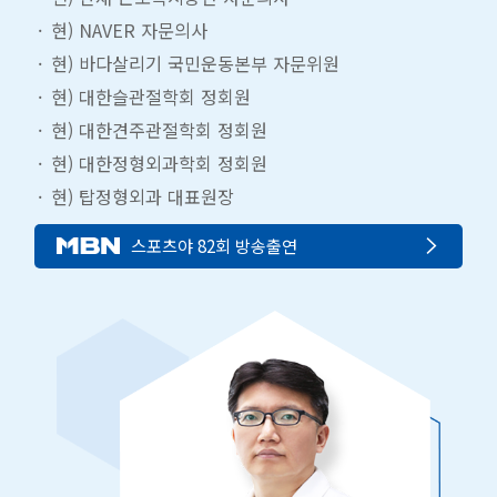
현) NAVER 자문의사
현) 바다살리기 국민운동본부 자문위원
현) 대한슬관절학회 정회원
현) 대한견주관절학회 정회원
현) 대한정형외과학회 정회원
현) 탑정형외과 대표원장
스포츠야 82회 방송출연