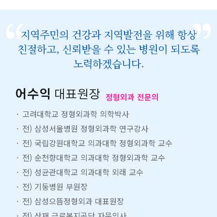
지역주민의 건강과 지역발전을 위해 항상
친절하고, 신뢰받을 수 있는 병원이 되도록
노력하겠습니다.
어수익
대표원장
정형외과 전문의
고려대학교 정형외과학 의학박사
전) 삼성서울병원 정형외과학 연구강사
전) 국립강원대학교 의과대학 정형외과학 교수
전) 순천향대학교 의과대학 정형외과학 교수
전) 성균관대학교 의과대학 외래 교수
전) 기둥병원 부원장
전) 삼성으뜸정형외과 대표원장
전) 산재 근로복지공단 자문의사